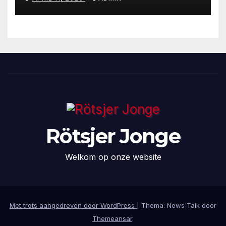
i
r
n
e
g
e
v
e
n
n
Rötsjer Jonge
a
Welkom op onze website
v
i
g
Met trots aangedreven door WordPress
|
Thema: News Talk door
Themeansar
.