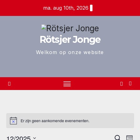
Ga
ma. aug 10th, 2026
naar
de
inhoud
Rötsjer Jonge
Welkom op onze website
Er zijn geen aankomende evenementen.
12/2025
E
E
Z